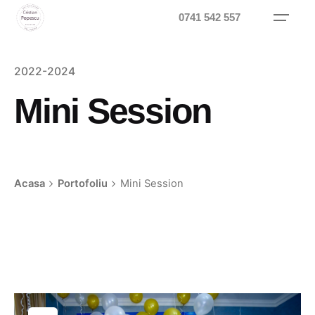
Skip
0741 542 557
to
content
2022-2024
Mini Session
Acasa
Portofoliu
Mini Session