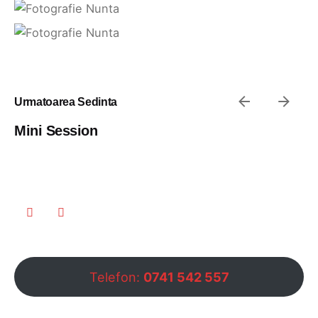
Urmatoarea Sedinta
Mini Session
Telefon:
0741 542 557