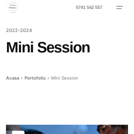
Skip
0741 542 557
to
content
2022-2024
Mini Session
Acasa
Portofoliu
Mini Session