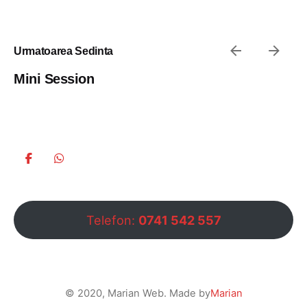
Urmatoarea Sedinta
Mini Session
Telefon:
0741 542 557
© 2020, Marian Web. Made by
Marian