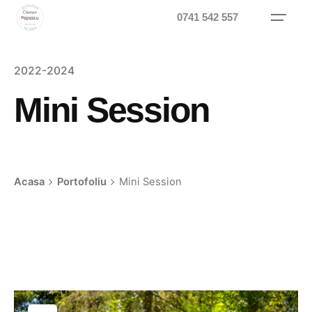
Skip
0741 542 557
to
content
2022-2024
Mini Session
Acasa
Portofoliu
Mini Session