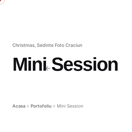
Skip
to
content
Christmas
Sedinte Foto Craciun
Mini Session
Acasa
Portofoliu
Mini Session